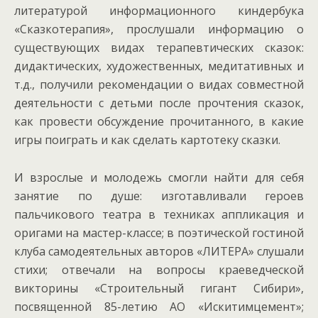
литературой информационного киндербука
«Сказкотерапия», прослушали информацию о
существующих видах терапевтических сказок:
дидактических, художественных, медитативных и
т.д., получили рекомендации о видах совместной
деятельности с детьми после прочтения сказок,
как провести обсуждение прочитанного, в какие
игры поиграть и как сделать картотеку сказки.
И
взрослые и молодежь смогли найти для себя
занятие по душе: изготавливали героев
пальчикового театра в техниках аппликация и
оригами на мастер-классе; в поэтической гостиной
клуба самодеятельных авторов «ЛИТЕРА» слушали
стихи; отвечали на вопросы краеведческой
викторины «Строительный гигант Сибири»,
посвященной 85-летию АО «Искитимцемент»;