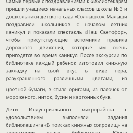
Самые первые с поздравлениями к библиотекарям
пришли учащиеся начальных классов школы № 3 и
дошкольники детского сада «Солнышко». Малыши
поздравили школьников с началом летних
каникул и показали спектакль «Наш Светофор»,
чтобы присутствующие вспомнили правила
дорожного движения, которые им очень
пригодятся во время каникул. После экскурсии по
библиотеке каждый ребенок изготовил книжную
закладку на свой вкус: в виде пера,
разукрашенного различными цветами, из
цветной
бумаги, в стиле оригами, из палочек от
мороженого, ниток, бусин и картонных букв.
Дети Индустриального микрорайона с
удовольствием выполняли задания
библиокешинга «В поисках книжных сокровищ» на
территории возле библиотеки. Юные