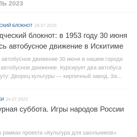
Ь 2023
СКИЙ БЛОКНОТ
28.07.2023
дческий блокнот: в 1953 году 30 июня
сь автобусное движение в Искитиме
 автобусное движение 30 июня в нашем городе
 автобусное движение. Курсирует два автобуса
уту: Дворец культуры — кирпичный завод. За...
КИ
24.07.2023
урная суббота. Игры народов России
в рамках проекта «Культура для школьников»