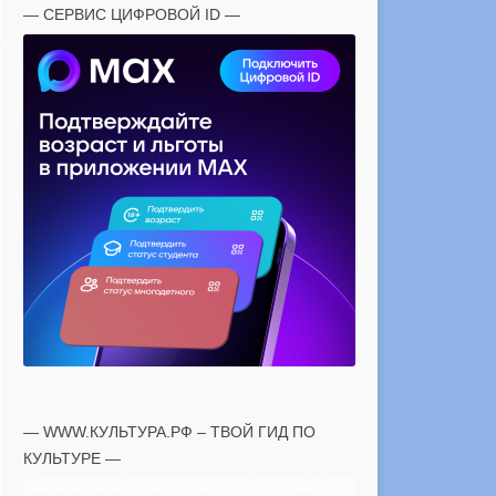
— СЕРВИС ЦИФРОВОЙ ID —
— WWW.КУЛЬТУРА.РФ – ТВОЙ ГИД ПО
КУЛЬТУРЕ —