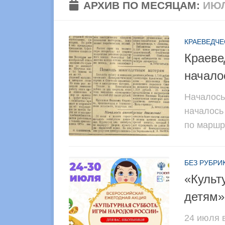
АРХИВ ПО МЕСЯЦАМ:
ИЮЛ
КРАЕВЕДЧЕ
Краеве
начало
Началось
началось
по маршр
БЕЗ РУБРИ
«Культ
детям»
24 июля 