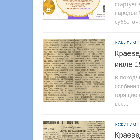
стартует
народов 
суббота»,
ИСКИТИМ
/
Краеве
июле 1
В поход!
особенно
горящие 
все...
ИСКИТИМ
/
Краеве