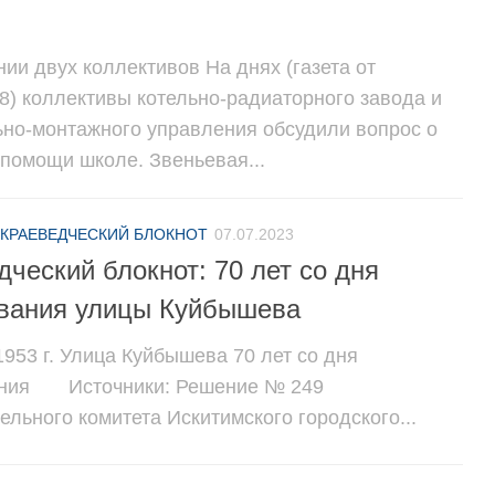
ии двух коллективов На днях (газета от
48) коллективы котельно-радиаторного завода и
ьно-монтажного управления обсудили вопрос о
помощи школе. Звеньевая...
КРАЕВЕДЧЕСКИЙ БЛОКНОТ
07.07.2023
дческий блокнот: 70 лет со дня
вания улицы Куйбышева
953 г. Улица Куйбышева 70 лет со дня
ания Источники: Решение № 249
льного комитета Искитимского городского...