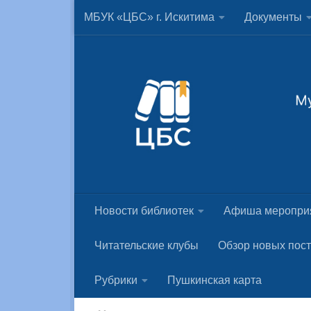
МБУК «ЦБС» г. Искитима
Документы
Skip to content
Новости библиотек
Афиша меропри
Читательские клубы
Обзор новых пос
Рубрики
Пушкинская карта