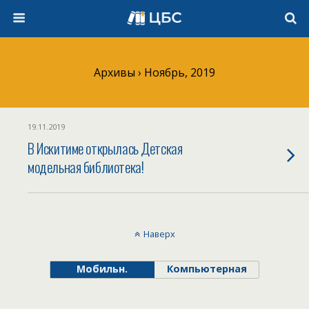
Архивы › Ноябрь, 2019
19.11.2019
В Искитиме открылась Детская
модельная библиотека!
Наверх
Мобильн.
Компьютерная