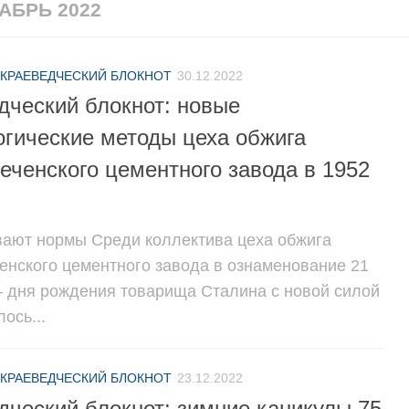
АБРЬ 2022
КРАЕВЕДЧЕСКИЙ БЛОКНОТ
30.12.2022
дческий блокнот: новые
огические методы цеха обжига
еченского цементного завода в 1952
ают нормы Среди коллектива цеха обжига
енского цементного завода в ознаменование 21
– дня рождения товарища Сталина с новой силой
ось...
КРАЕВЕДЧЕСКИЙ БЛОКНОТ
23.12.2022
дческий блокнот: зимние каникулы 75