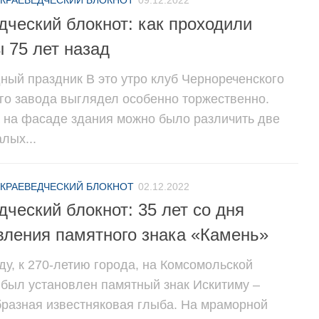
КРАЕВЕДЧЕСКИЙ БЛОКНОТ
09.12.2022
дческий блокнот: как проходили
 75 лет назад
ный праздник В это утро клуб Чернореченского
го завода выглядел особенно торжественно.
 на фасаде здания можно было различить две
лых...
КРАЕВЕДЧЕСКИЙ БЛОКНОТ
02.12.2022
дческий блокнот: 35 лет со дня
вления памятного знака «Камень»
ду, к 270-летию города, на Комсомольской
был установлен памятный знак Искитиму –
разная известняковая глыба. На мраморной