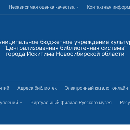
Независимая оценка качества
Контактная инфор
ятий
Адреса библиотек
Электронный каталог онлайн
туплений
Виртуальный филиал Русского музея
Рес