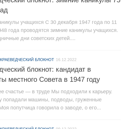
зад
аникулы учащихся С 30 декабря 1947 года по 11
948 года проводятся зимние каникулы учащихся.
ничные дни советских детей....
КРАЕВЕДЧЕСКИЙ БЛОКНОТ
16.12.2022
дческий блокнот: кандидат в
ты местного Совета в 1947 году
е счастье — в труде Мы подходили к карьеру.
у попадали машины, подводы, груженные
оя попутчица говорила о заводе, о его...