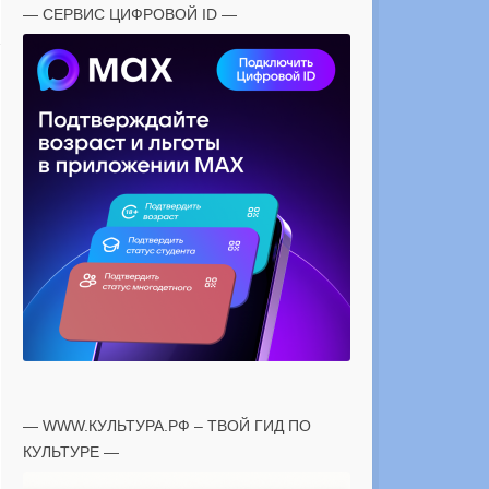
— СЕРВИС ЦИФРОВОЙ ID —
— WWW.КУЛЬТУРА.РФ – ТВОЙ ГИД ПО
КУЛЬТУРЕ —