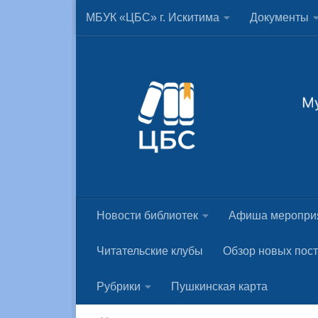
МБУК «ЦБС» г. Искитима
Документы
Skip to content
Новости библиотек
Афиша меропри
Читательские клубы
Обзор новых пос
Рубрики
Пушкинская карта