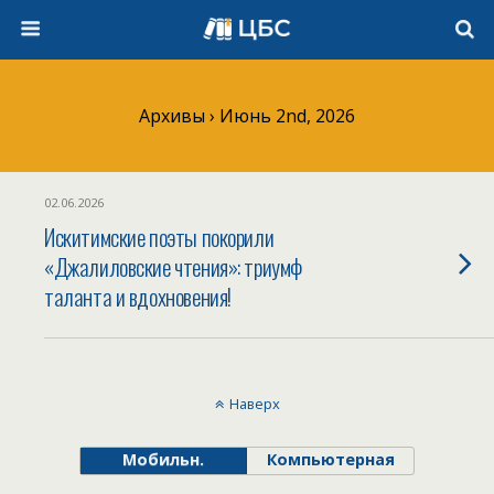
Архивы › Июнь 2nd, 2026
02.06.2026
Искитимские поэты покорили
«Джалиловские чтения»: триумф
таланта и вдохновения!
Наверх
Мобильн.
Компьютерная