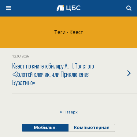
Теги › Квест
12.03.2026
Квест по книге-юбиляру А. Н. Толстого
«Золотой ключик, или Приключения
Буратино»
Наверх
Мобильн.
Компьютерная