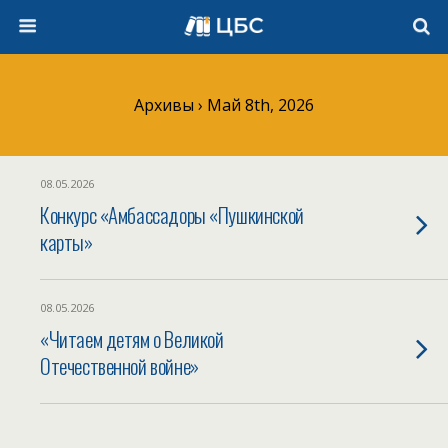
Архивы › Май 8th, 2026
08.05.2026
Конкурс «Амбассадоры «Пушкинской
карты»
08.05.2026
«Читаем детям о Великой
Отечественной войне»