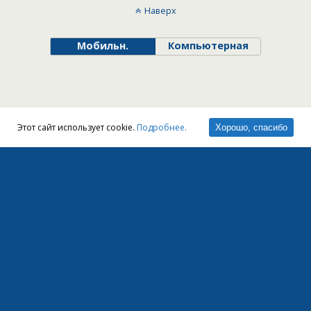
Наверх
Мобильн.
Компьютерная
Этот сайт использует cookie.
Подробнее.
Хорошо, спасибо