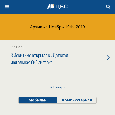
Архивы › Ноябрь 19th, 2019
19.11.2019
В Искитиме открылась Детская
модельная библиотека!
Наверх
Мобильн.
Компьютерная