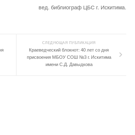
вед. библиограф ЦБС г. Искитима.
СЛЕДУЮЩАЯ ПУБЛИКАЦИЯ
ня
Краеведческий блокнот: 40 лет со дня
присвоения МБОУ СОШ №3 г. Искитима
имени С.Д. Давыдкова