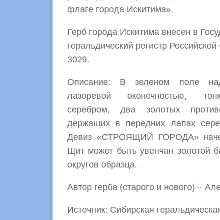
флаге города Искитима».
Герб города Искитима внесен в Гос
геральдический регистр Российской
3029.
Описание: В зеленом поле на
лазоревой оконечностью, тон
серебром, два золотых против
держащих в передних лапах сере
Девиз «СТРОЯЩИЙ ГОРОДА» начер
Щит может быть увенчан золотой б
округов образца.
Автор герба (старого и нового) – А
Источник: Сибирская геральдическая