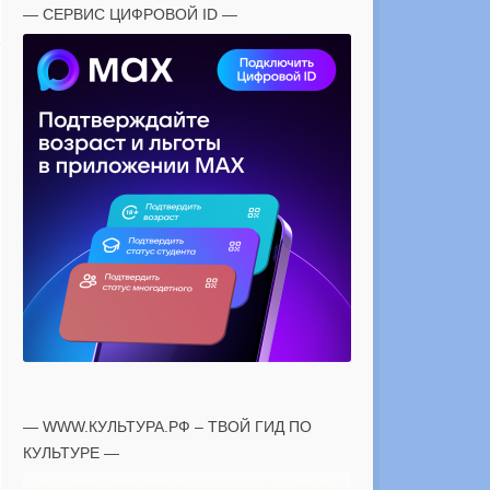
— СЕРВИС ЦИФРОВОЙ ID —
— WWW.КУЛЬТУРА.РФ – ТВОЙ ГИД ПО
КУЛЬТУРЕ —