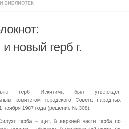
И БИБЛИОТЕК
локнот:
и новый герб г.
ально герб Искитима был утвержден
ьным комитетом городского Совета народных
1 ноября 1987 года (решение № 308).
Cилуэт герба – щит. В верхней части герба по