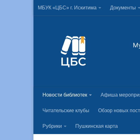
МБУК «ЦБС» г. Искитима
Документы
Skip to content
Новости библиотек
Афиша меропри
Читательские клубы
Обзор новых пос
Рубрики
Пушкинская карта