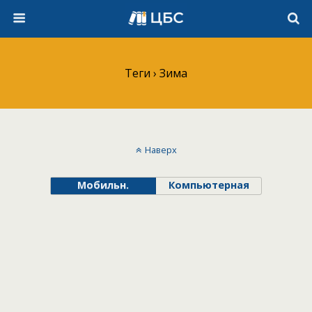
Теги › Зима
Наверх
Мобильн.
Компьютерная