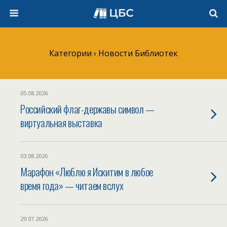
Категории ›
Новости Библиотек
05.08.2026
Российский флаг-державы символ —
виртуальная выставка
03.08.2026
Марафон «Люблю я Искитим в любое
время года» — читаем вслух
29.07.2026