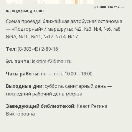
БИБЛИОТЕКА № 2 —
м/н Подгорный, д. 41, кв. 1.
Схема проезда: ближайшая автобусная остановка
— «Подгорный» / маршруты: №2, №3, №4, №6, №8,
№9А, №10, №11, №12. №14, №17.
Тел:
(8-383-43) 2-89-16
Эл. почта:
iskitim-f2@mail.ru
Часы работы:
пн — пт: с 10.00 – 19.00
Выходные дни:
суббота, санитарный день —
последний рабочий день месяца
Заведующий библиотекой:
Кваст Регина
Викторовна