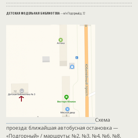
ДЕТСКАЯ МОДЕЛЬНАЯ БИБЛИОТЕКА
— м/н Подгорный, д. 12
Схема
проезда: ближайшая автобусная остановка —
«Подгорный» / маршруты: №2, №3, №4, №6, №8,